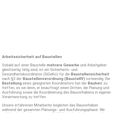
Arbeitsschutz
Arbeitssicherheit auf Baustellen
:
Sobald auf einer Baustelle
mehrere Gewerke
und Arbeitgeber
gleichzeitig tätig sind, ist ein Sicherheits- und
Gesundheitskoordinator (SiGeKo) für die
Baustellensicherheit
nach §3 der
Baustellenverordnung (BaustellV)
notwendig. Die
Bestellung
eines geeigneten Koordinators hat der
Bauherr
zu
treffen, es sei denn, er beauftragt einen Dritten, die Planung und
Ausführung sowie die Koordinierung des Bauvorhabens in eigener
Verantwortung zu treffen.
Unsere erfahrenen Mitarbeiter begleiten das Bauvorhaben
während der gesamten Planungs- und Ausführungsphase. Wir