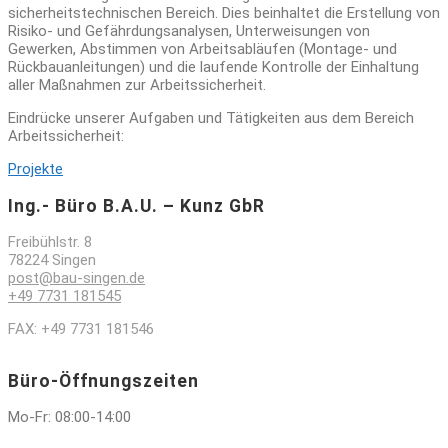
sicherheitstechnischen Bereich. Dies beinhaltet die Erstellung von
Risiko- und Gefährdungsanalysen, Unterweisungen von
Gewerken, Abstimmen von Arbeitsabläufen (Montage- und
Rückbauanleitungen) und die laufende Kontrolle der Einhaltung
aller Maßnahmen zur Arbeitssicherheit.
Eindrücke unserer Aufgaben und Tätigkeiten aus dem Bereich
Arbeitssicherheit:
Projekte
Ing.- Büro B.A.U. – Kunz GbR
Freibühlstr. 8
78224 Singen
post@bau-singen.de
+49 7731 181545
FAX: +49 7731 181546
Büro-Öffnungszeiten
Mo-Fr: 08:00-14:00